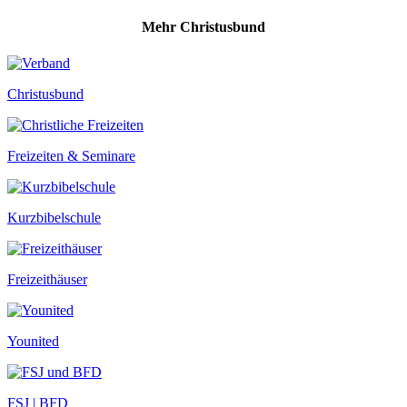
Mehr Christusbund
Christusbund
Freizeiten & Seminare
Kurzbibelschule
Freizeithäuser
Younited
FSJ | BFD