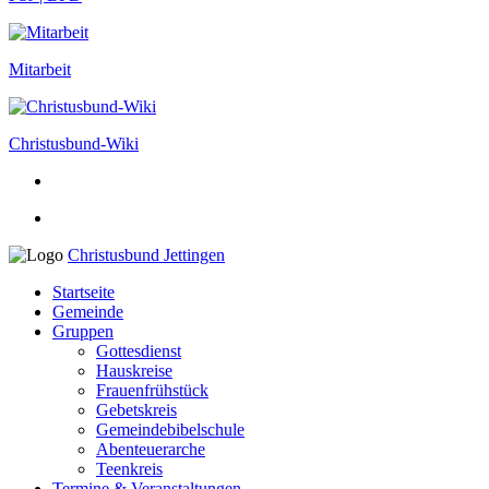
Mitarbeit
Christusbund-Wiki
Christusbund Jettingen
Startseite
Gemeinde
Gruppen
Gottesdienst
Hauskreise
Frauenfrühstück
Gebetskreis
Gemeindebibelschule
Abenteuerarche
Teenkreis
Termine & Veranstaltungen