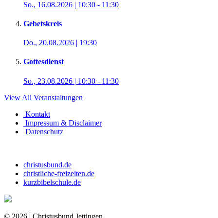
So., 16.08.2026 | 10:30
-
11:30
Gebetskreis
Do., 20.08.2026 | 19:30
Gottesdienst
So., 23.08.2026 | 10:30
-
11:30
View All Veranstaltungen
Kontakt
Impressum & Disclaimer
Datenschutz
christusbund.de
christliche-freizeiten.de
kurzbibelschule.de
© 2026 | Christusbund Jettingen