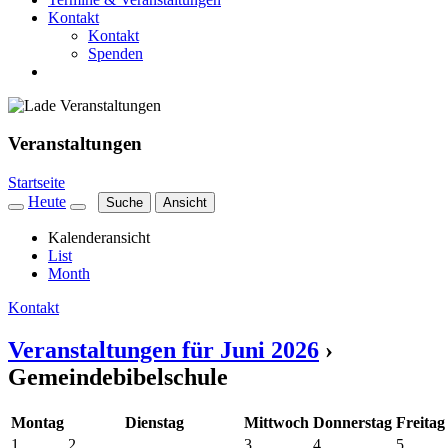
Kontakt
Kontakt
Spenden
Veranstaltungen
Startseite
Heute
Suche
Ansicht
Kalenderansicht
List
Month
Kontakt
Veranstaltungen für Juni 2026
›
Gemeindebibelschule
Montag
Dienstag
Mittwoch
Donnerstag
Freitag
1
2
3
4
5