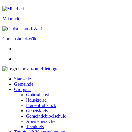
Mitarbeit
Christusbund-Wiki
Christusbund Jettingen
Startseite
Gemeinde
Gruppen
Gottesdienst
Hauskreise
Frauenfrühstück
Gebetskreis
Gemeindebibelschule
Abenteuerarche
Teenkreis
Termine & Veranstaltungen