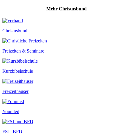
Mehr Christusbund
Christusbund
Freizeiten & Seminare
Kurzbibelschule
Freizeithäuser
Younited
FSJ | BFD