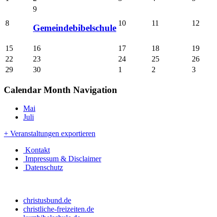
9
8
10
11
12
Gemeindebibelschule
15
16
17
18
19
22
23
24
25
26
29
30
1
2
3
Calendar Month Navigation
Mai
Juli
+ Veranstaltungen exportieren
Kontakt
Impressum & Disclaimer
Datenschutz
christusbund.de
christliche-freizeiten.de