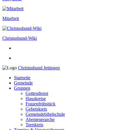
Mitarbeit
Christusbund-Wiki
Christusbund Jettingen
Startseite
Gemeinde
Gruppen
Gottesdienst
Hauskreise
Frauenfrühstück
Gebetskreis
Gemeindebibelschule
Abenteuerarche
Teenkreis
Termine & Veranstaltungen