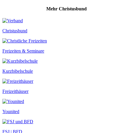
Mehr Christusbund
Christusbund
Freizeiten & Seminare
Kurzbibelschule
Freizeithäuser
Younited
FSJ | BFD