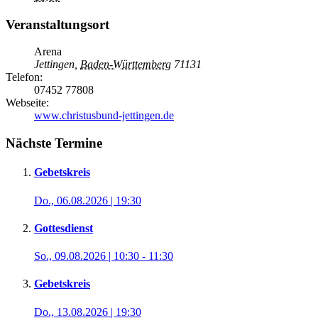
Veranstaltungsort
Arena
Jettingen
,
Baden-Württemberg
71131
Telefon:
07452 77808
Webseite:
www.christusbund-jettingen.de
Nächste Termine
Gebetskreis
Do., 06.08.2026 | 19:30
Gottesdienst
So., 09.08.2026 | 10:30
-
11:30
Gebetskreis
Do., 13.08.2026 | 19:30